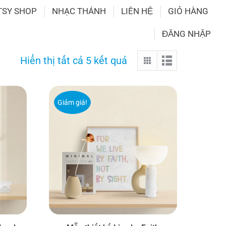
TSY SHOP
NHẠC THÁNH
LIÊN HỆ
GIỎ HÀNG
ĐĂNG NHẬP
Hiển thị tất cả 5 kết quả
Giảm giá!