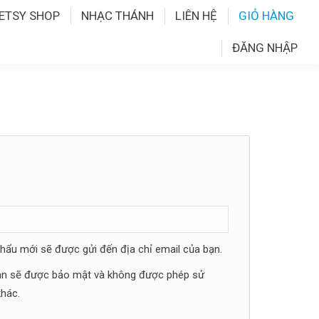
ETSY SHOP
NHẠC THÁNH
LIÊN HỆ
GIỎ HÀNG
ĐĂNG NHẬP
khẩu mới sẽ được gửi đến địa chỉ email của bạn.
bạn sẽ được bảo mật và không được phép sử
hác.