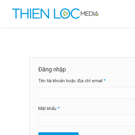
Đăng nhập
Bắt
Tên tài khoản hoặc địa chỉ email
*
buộc
Bắt
Mật khẩu
*
buộc