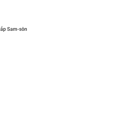
 gấp Sam-sôn