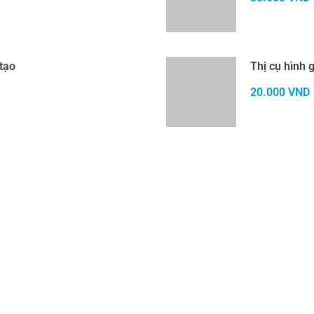
tạo
Thị cụ hình
20.000
VND