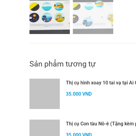
Sản phẩm tương tự
Thị cụ hình xoay 10 tai vạ tại Ai
35.000
VND
Thị cụ Con tàu Nô-ê (Tặng kèm 
35.000
VND