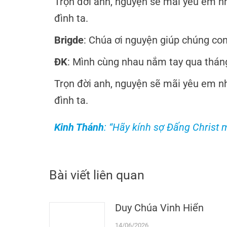
Trọn đời anh, nguyện sẽ mãi yêu em nh
đình ta.
Brigde
: Chúa ơi nguyện giúp chúng con
ĐK
: Mình cùng nhau nắm tay qua tháng
Trọn đời anh, nguyện sẽ mãi yêu em nh
đình ta.
Kinh Thánh
: “Hãy kính sợ Đấng Christ
Bài viết liên quan
Duy Chúa Vinh Hiển
14/06/2026