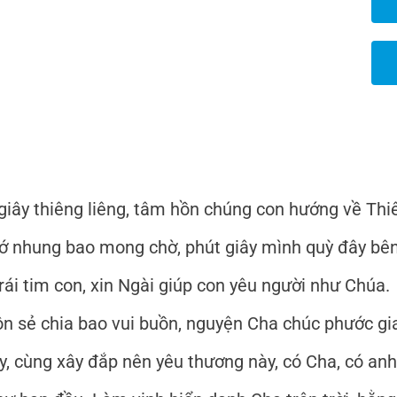
giây thiêng liêng, tâm hồn chúng con hướng về Thi
hớ nhung bao mong chờ, phút giây mình quỳ đây bê
rái tim con, xin Ngài giúp con yêu người như Chúa.
ôn sẻ chia bao vui buồn, nguyện Cha chúc phước g
, cùng xây đắp nên yêu thương này, có Cha, có an