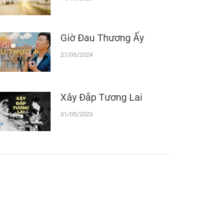
Giờ Đau Thương Ấy
27/03/2024
Xây Đắp Tương Lai
31/05/2023