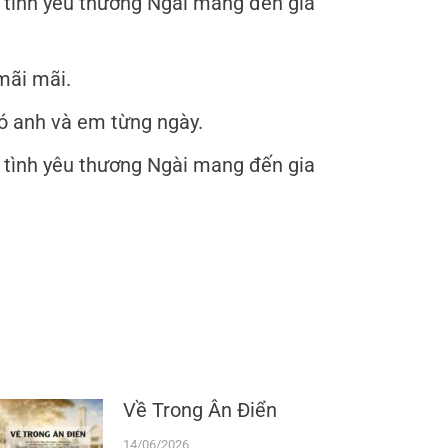
g tình yêu thương Ngài mang đến gia
mãi mãi.
có anh và em từng ngày.
g tình yêu thương Ngài mang đến gia
Về Trong Ân Điển
14/06/2026