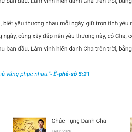
ư ban đầu. Làm vinh hiển danh Cha trên trời, bằn
, biết yêu thương nhau mỗi ngày, giữ trọn tình yêu 
 ngày, cùng xây đắp nên yêu thương này, có Cha, 
ư ban đầu. Làm vinh hiển danh Cha trên trời, bằn
 mà vâng phục nhau.”-
Ê-phê-sô 5:21
Chúc Tụng Danh Cha
14/06/2026