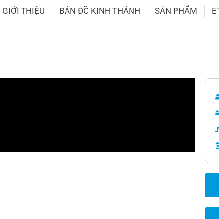
GIỚI THIỆU
BẢN ĐỒ KINH THÁNH
SẢN PHẨM
E