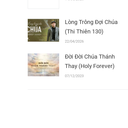
Lòng Trông Đợi Chúa
(Thi Thiên 130)
22/04/2026
Đời Đời Chúa Thánh
Thay (Holy Forever)
07/12/2023