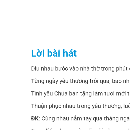
Lời bài hát
Dìu nhau bước vào nhà thờ trong phút 
Từng ngày yêu thương trôi qua, bao n
Tình yêu Chúa ban tặng làm tươi mới t
Thuận phục nhau trong yêu thương, lu
ĐK
: Cùng nhau nắm tay qua tháng ngày