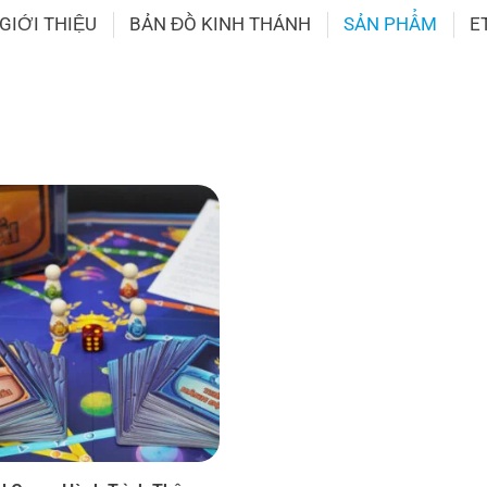
GIỚI THIỆU
BẢN ĐỒ KINH THÁNH
SẢN PHẨM
E