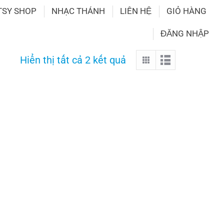
TSY SHOP
NHẠC THÁNH
LIÊN HỆ
GIỎ HÀNG
ĐĂNG NHẬP
Hiển thị tất cả 2 kết quả