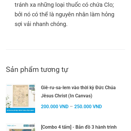
tránh xa những loại thuốc có chứa Clo;
bởi nó có thể là nguyên nhân làm hỏng
sợi vải nhanh chóng.
Sản phẩm tương tự
Giê-ru-sa-lem vào thời kỳ Đức Chúa
Jêsus Christ (In Canvas)
–
200.000
VND
250.000
VND
[Combo 4 tấm] - Bản đồ 3 hành trình