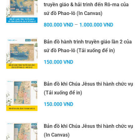
truyền giáo & hải trình đến Rô-ma của
sứ đồ Phao-lô (In Canvas)
–
800.000
VND
1.000.000
VND
Bản đồ hành trình truyền giáo lần 2 của
sứ đồ Phao-lô (Tải xuống để in)
150.000
VND
Bản đồ khi Chúa Jêsus thi hành chức vụ
(Tải xuống để in)
150.000
VND
Bản đồ khi Chúa Jêsus thi hành chức vụ
(In Canvas)