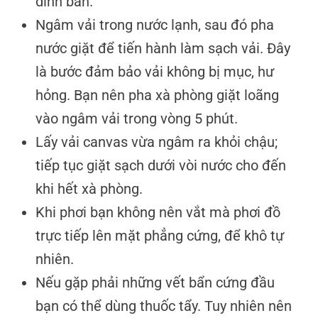
dính bẩn.
Ngâm vải trong nước lạnh, sau đó pha
nước giặt để tiến hành làm sạch vải. Đây
là bước đảm bảo vải không bị mục, hư
hỏng. Bạn nên pha xà phòng giặt loãng
vào ngâm vải trong vòng 5 phút.
Lấy vải canvas vừa ngâm ra khỏi chậu;
tiếp tục giặt sạch dưới vòi nước cho đến
khi hết xà phòng.
Khi phơi bạn không nên vắt mà phơi đồ
trực tiếp lên mặt phẳng cứng, để khô tự
nhiên.
Nếu gặp phải những vết bẩn cứng đầu
bạn có thể dùng thuốc tẩy. Tuy nhiên nên