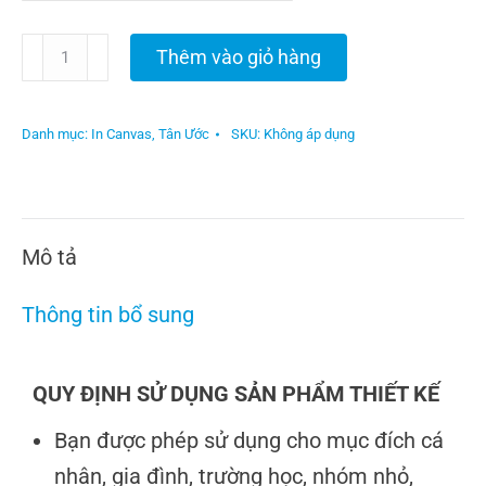
Thêm vào giỏ hàng
Danh mục:
In Canvas
,
Tân Ước
SKU:
Không áp dụng
Mô tả
Thông tin bổ sung
QUY ĐỊNH SỬ DỤNG SẢN PHẨM THIẾT KẾ
Bạn được phép sử dụng cho mục đích cá
nhân, gia đình, trường học, nhóm nhỏ,