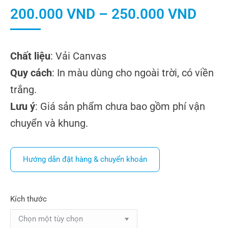
200.000
VND
–
250.000
VND
Chất liệu
: Vải Canvas
Quy cách
: In màu dùng cho ngoài trời, có viền
trắng.
Lưu ý
: Giá sản phẩm chưa bao gồm phí vận
chuyển và khung.
Hướng dẫn đặt hàng & chuyển khoản
Kích thước