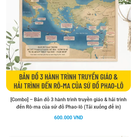
[Combo] – Bản đồ 3 hành trình truyền giáo & hải trình
đến Rô-ma của sứ đồ Phao-lô (Tải xuống để in)
600.000
VND