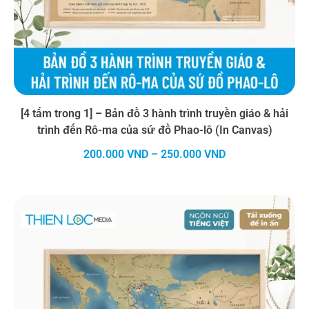
[4 tấm trong 1] – Bản đồ 3 hành trình truyền giáo & hải
trình đến Rô-ma của sứ đồ Phao-lô (In Canvas)
Khoảng
200.000
VND
–
250.000
VND
giá:
từ
200.000 VND
đến
250.000 VND