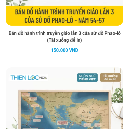
Bản đồ hành trình truyền giáo lần 3 của sứ đồ Phao-lô
(Tải xuống để in)
150.000
VND