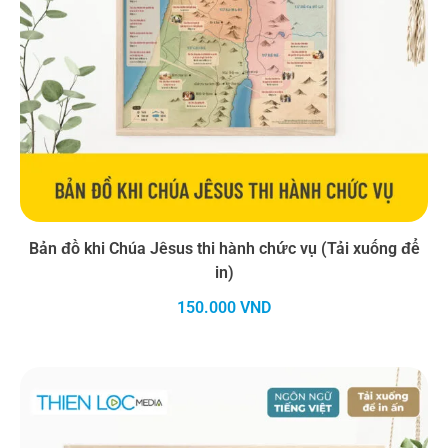
Bản đồ khi Chúa Jêsus thi hành chức vụ (Tải xuống để
in)
150.000
VND