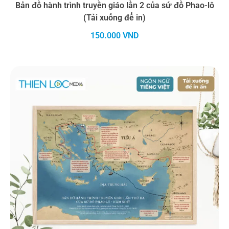
Bản đồ hành trình truyền giáo lần 2 của sứ đồ Phao-lô
(Tải xuống để in)
150.000
VND