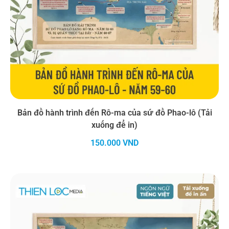
Bản đồ hành trình đến Rô-ma của sứ đồ Phao-lô (Tải
xuống để in)
150.000
VND