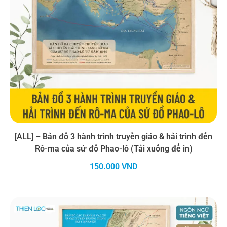
[ALL] – Bản đồ 3 hành trình truyền giáo & hải trình đến
Rô-ma của sứ đồ Phao-lô (Tải xuống để in)
150.000
VND