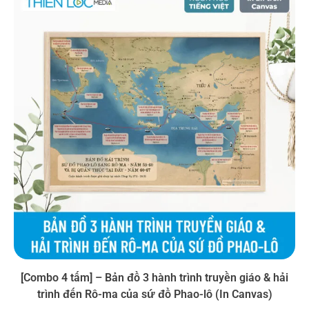
250.000 VND
[Combo 4 tấm] – Bản đồ 3 hành trình truyền giáo & hải
trình đến Rô-ma của sứ đồ Phao-lô (In Canvas)