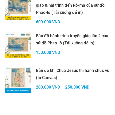
giáo & hải trình đến Rô-ma của sứ đồ
Phao-lô (Tải xuống để in)
600.000
VND
Bản đồ hành trình truyền giáo lần 2 của
sứ đồ Phao-lô (Tải xuống để in)
150.000
VND
Bản đồ khi Chúa Jêsus thi hành chức vụ
(In Canvas)
–
200.000
VND
250.000
VND