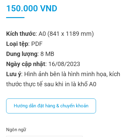
150.000
VND
Kích thước
: A0 (841 x 1189 mm)
Loại tệp
: PDF
Dung lượng
: 8 MB
Ngày cập nhật
: 16/08/2023
Lưu ý
: Hình ảnh bên là hình minh họa, kích
thước thực tế sau khi in là khổ A0
Hướng dẫn đặt hàng & chuyển khoản
Ngôn ngữ