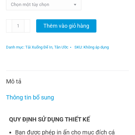
Thêm vào giỏ hàng
Danh mục:
Tải Xuống Để In
,
Tân Ước
SKU:
Không áp dụng
Mô tả
Thông tin bổ sung
QUY ĐỊNH SỬ DỤNG THIẾT KẾ
Bạn được phép in ấn cho mục đích cá