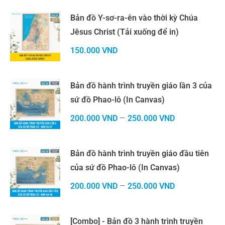
Bản đồ Y-sơ-ra-ên vào thời kỳ Chúa
Jêsus Christ (Tải xuống để in)
150.000
VND
Bản đồ hành trình truyền giáo lần 3 của
sứ đồ Phao-lô (In Canvas)
–
200.000
VND
250.000
VND
Bản đồ hành trình truyền giáo đầu tiên
của sứ đồ Phao-lô (In Canvas)
–
200.000
VND
250.000
VND
[Combo] - Bản đồ 3 hành trình truyền