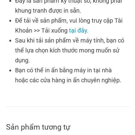
Đây là sản phẩm kỹ thuật số, không phải
khung tranh được in sẵn.
Để tải về sản phẩm, vui lòng truy cập Tài
Khoản >> Tải xuống
tại đây.
Sau khi tải sản phẩm về máy tính, bạn có
thể lựa chọn kích thước mong muốn sử
dụng.
Bạn có thể in ấn bằng máy in tại nhà
hoặc các cửa hàng in ấn chuyên nghiệp.
Sản phẩm tương tự