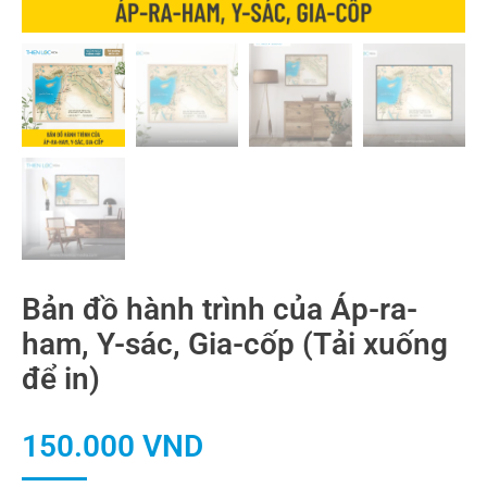
Bản đồ hành trình của Áp-ra-
ham, Y-sác, Gia-cốp (Tải xuống
để in)
150.000
VND