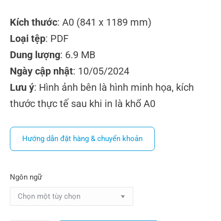
Kích thước
: A0 (841 x 1189 mm)
Loại tệp
: PDF
Dung lượng
: 6.9 MB
Ngày cập nhật
: 10/05/2024
Lưu ý
: Hình ảnh bên là hình minh họa, kích
thước thực tế sau khi in là khổ A0
Hướng dẫn đặt hàng & chuyển khoản
Ngôn ngữ