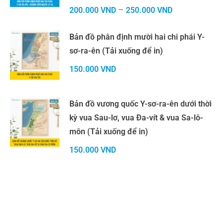
–
200.000
VND
250.000
VND
Bản đồ phân định mười hai chi phái Y-
sơ-ra-ên (Tải xuống để in)
150.000
VND
Bản đồ vương quốc Y-sơ-ra-ên dưới thời
kỳ vua Sau-lơ, vua Đa-vít & vua Sa-lô-
môn (Tải xuống để in)
150.000
VND