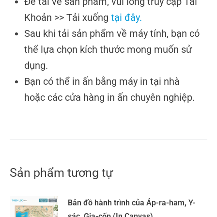
Để tải về sản phẩm, vui lòng truy cập Tài
Khoản >> Tải xuống
tại đây.
Sau khi tải sản phẩm về máy tính, bạn có
thể lựa chọn kích thước mong muốn sử
dụng.
Bạn có thể in ấn bằng máy in tại nhà
hoặc các cửa hàng in ấn chuyên nghiệp.
Sản phẩm tương tự
Bản đồ hành trình của Áp-ra-ham, Y-
sác, Gia-cốp (In Canvas)