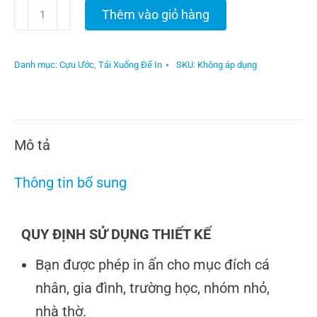
Thêm vào giỏ hàng
Danh mục:
Cựu Ước
,
Tải Xuống Để In
SKU:
Không áp dụng
Mô tả
Thông tin bổ sung
QUY ĐỊNH SỬ DỤNG THIẾT KẾ
Bạn được phép in ấn cho mục đích cá
nhân, gia đình, trường học, nhóm nhỏ,
nhà thờ.