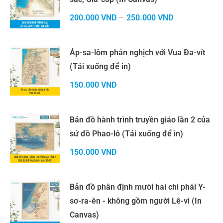
–
200.000
VND
250.000
VND
Áp-sa-lôm phản nghịch với Vua Đa-vít
(Tải xuống để in)
150.000
VND
Bản đồ hành trình truyền giáo lần 2 của
sứ đồ Phao-lô (Tải xuống để in)
150.000
VND
Bản đồ phân định mười hai chi phái Y-
sơ-ra-ên - không gồm người Lê-vi (In
Canvas)