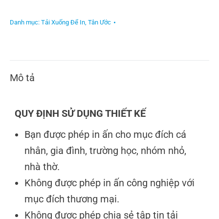
Danh mục:
Tải Xuống Để In
,
Tân Ước
Mô tả
QUY ĐỊNH SỬ DỤNG THIẾT KẾ
Bạn được phép in ấn cho mục đích cá
nhân, gia đình, trường học, nhóm nhỏ,
nhà thờ.
Không được phép in ấn công nghiệp với
mục đích thương mại.
Không được phép chia sẻ tập tin tải