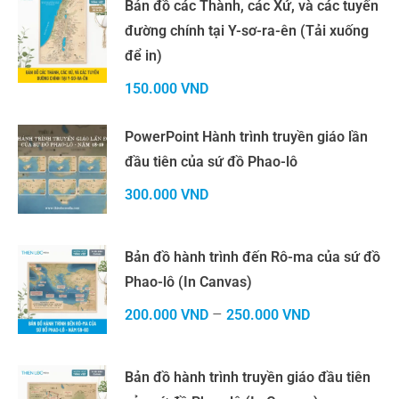
Bản đồ các Thành, các Xứ, và các tuyến
đường chính tại Y-sơ-ra-ên (Tải xuống
để in)
150.000
VND
PowerPoint Hành trình truyền giáo lần
đầu tiên của sứ đồ Phao-lô
300.000
VND
Bản đồ hành trình đến Rô-ma của sứ đồ
Phao-lô (In Canvas)
–
200.000
VND
250.000
VND
Bản đồ hành trình truyền giáo đầu tiên