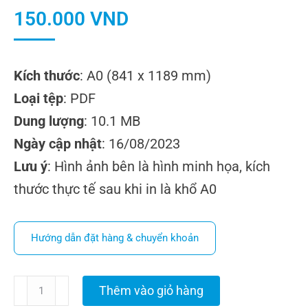
150.000
VND
Kích thước
: A0 (841 x 1189 mm)
Loại tệp
: PDF
Dung lượng
: 10.1 MB
Ngày cập nhật
: 16/08/2023
Lưu ý
: Hình ảnh bên là hình minh họa, kích
thước thực tế sau khi in là khổ A0
Hướng dẫn đặt hàng & chuyển khoản
Thêm vào giỏ hàng