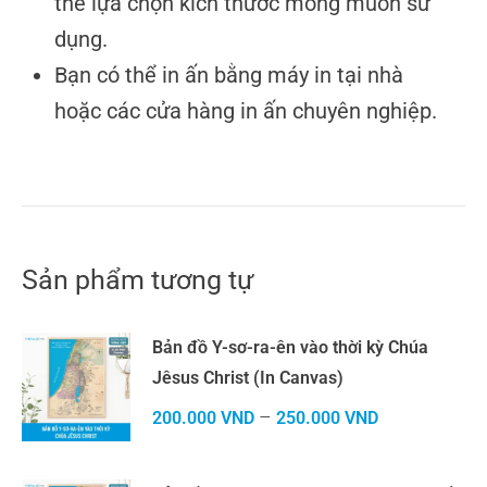
thể lựa chọn kích thước mong muốn sử
dụng.
Bạn có thể in ấn bằng máy in tại nhà
hoặc các cửa hàng in ấn chuyên nghiệp.
Sản phẩm tương tự
Bản đồ Y-sơ-ra-ên vào thời kỳ Chúa
Jêsus Christ (In Canvas)
–
200.000
VND
250.000
VND