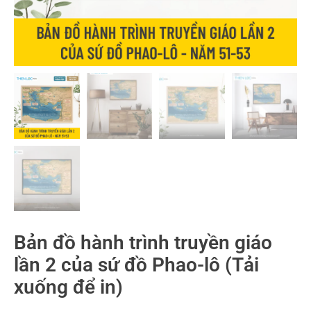
Bản đồ hành trình truyền giáo
lần 2 của sứ đồ Phao-lô (Tải
xuống để in)