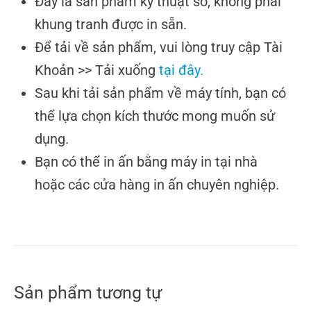
Đây là sản phẩm kỹ thuật số, không phải
khung tranh được in sẵn.
Để tải về sản phẩm, vui lòng truy cập Tài
Khoản >> Tải xuống
tại đây.
Sau khi tải sản phẩm về máy tính, bạn có
thể lựa chọn kích thước mong muốn sử
dụng.
Bạn có thể in ấn bằng máy in tại nhà
hoặc các cửa hàng in ấn chuyên nghiệp.
Sản phẩm tương tự