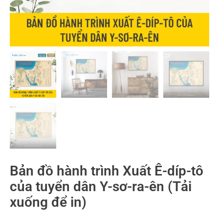
Bản đồ hành trình Xuất Ê-díp-tô
của tuyển dân Y-sơ-ra-ên (Tải
xuống để in)