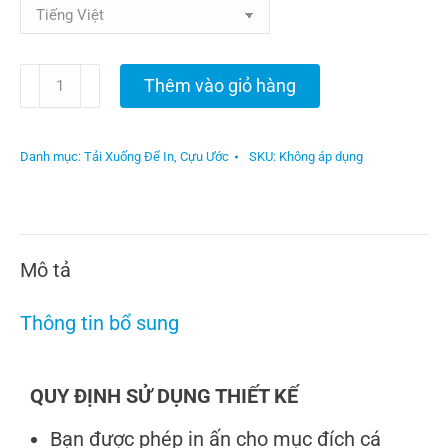
Thêm vào giỏ hàng
Danh mục:
Tải Xuống Để In
,
Cựu Ước
SKU:
Không áp dụng
Mô tả
Thông tin bổ sung
QUY ĐỊNH SỬ DỤNG THIẾT KẾ
Bạn được phép in ấn cho mục đích cá