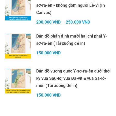
sơ-ra-ên - không gồm người Lê-vi (In
Canvas)
–
200.000
VND
250.000
VND
Bản đồ phân định mười hai chi phái Y-
sơ-ra-ên (Tải xuống để in)
150.000
VND
Bản đồ vương quốc Y-sơ-ra-ên dưới thời
kỳ vua Sau-lơ, vua Đa-vít & vua Sa-lô-
môn (Tải xuống để in)
150.000
VND