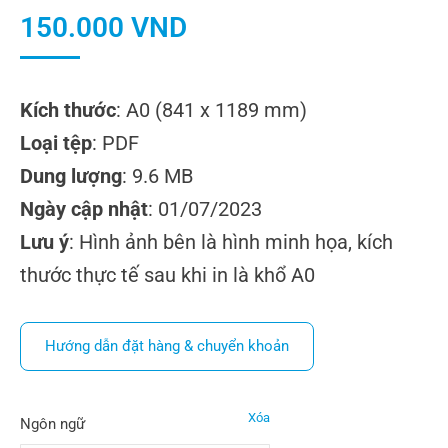
150.000
VND
Kích thước
: A0 (841 x 1189 mm)
Loại tệp
: PDF
Dung lượng
: 9.6 MB
Ngày cập nhật
: 01/07/2023
Lưu ý
: Hình ảnh bên là hình minh họa, kích
thước thực tế sau khi in là khổ A0
Hướng dẫn đặt hàng & chuyển khoản
Xóa
Ngôn ngữ