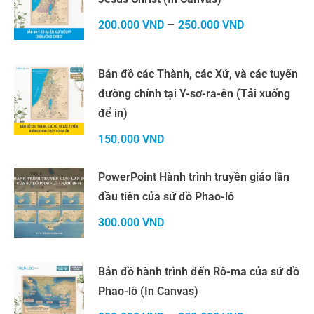
–
200.000
VND
250.000
VND
Bản đồ các Thành, các Xứ, và các tuyến
đường chính tại Y-sơ-ra-ên (Tải xuống
để in)
150.000
VND
PowerPoint Hành trình truyền giáo lần
đầu tiên của sứ đồ Phao-lô
300.000
VND
Bản đồ hành trình đến Rô-ma của sứ đồ
Phao-lô (In Canvas)