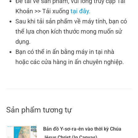
Để tải về sản phẩm, vui lòng truy cập Tài
Khoản >> Tải xuống
tại đây.
Sau khi tải sản phẩm về máy tính, bạn có
thể lựa chọn kích thước mong muốn sử
dụng.
Bạn có thể in ấn bằng máy in tại nhà
hoặc các cửa hàng in ấn chuyên nghiệp.
Sản phẩm tương tự
Bản đồ Y-sơ-ra-ên vào thời kỳ Chúa
Jêsus Christ (In Canvas)