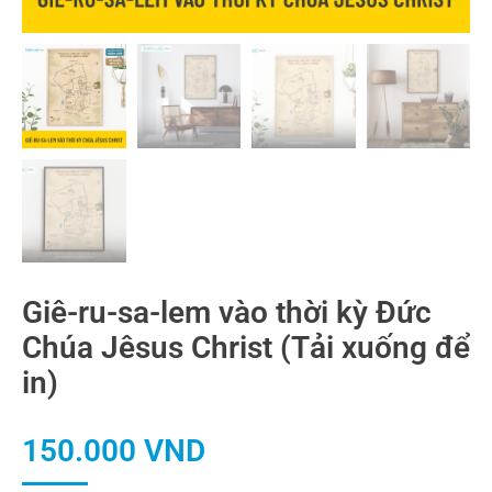
Giê-ru-sa-lem vào thời kỳ Đức
Chúa Jêsus Christ (Tải xuống để
in)
150.000
VND