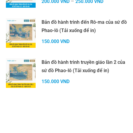
–
200.000
VND
250.000
VND
Bản đồ hành trình đến Rô-ma của sứ đồ
Phao-lô (Tải xuống để in)
150.000
VND
Bản đồ hành trình truyền giáo lần 2 của
sứ đồ Phao-lô (Tải xuống để in)
150.000
VND