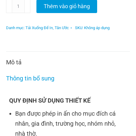
Thêm vào giỏ hàng
Danh mục:
Tải Xuống Để In
,
Tân Ước
SKU:
Không áp dụng
Mô tả
Thông tin bổ sung
QUY ĐỊNH SỬ DỤNG THIẾT KẾ
Bạn được phép in ấn cho mục đích cá
nhân, gia đình, trường học, nhóm nhỏ,
nhà thờ.