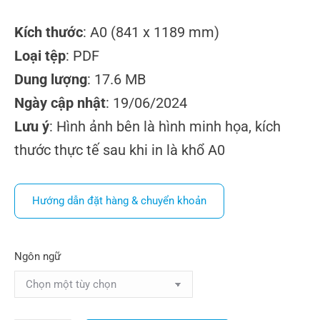
Kích thước
: A0 (841 x 1189 mm)
Loại tệp
: PDF
Dung lượng
: 17.6 MB
Ngày cập nhật
: 19/06/2024
Lưu ý
: Hình ảnh bên là hình minh họa, kích
thước thực tế sau khi in là khổ A0
Hướng dẫn đặt hàng & chuyển khoản
Ngôn ngữ