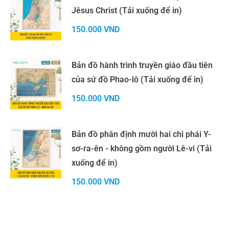
Jêsus Christ (Tải xuống để in)
150.000
VND
Bản đồ hành trình truyền giáo đầu tiên
của sứ đồ Phao-lô (Tải xuống để in)
150.000
VND
Bản đồ phân định mười hai chi phái Y-
sơ-ra-ên - không gồm người Lê-vi (Tải
xuống để in)
150.000
VND