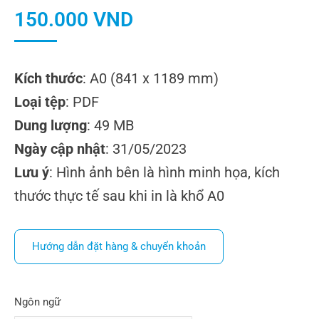
150.000
VND
Kích thước
: A0 (841 x 1189 mm)
Loại tệp
: PDF
Dung lượng
: 49 MB
Ngày cập nhật
: 31/05/2023
Lưu ý
: Hình ảnh bên là hình minh họa, kích
thước thực tế sau khi in là khổ A0
Hướng dẫn đặt hàng & chuyển khoản
Ngôn ngữ