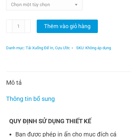
Thêm vào giỏ hàng
Danh mục:
Tải Xuống Để In
,
Cựu Ước
SKU:
Không áp dụng
Mô tả
Thông tin bổ sung
QUY ĐỊNH SỬ DỤNG THIẾT KẾ
Bạn được phép in ấn cho mục đích cá