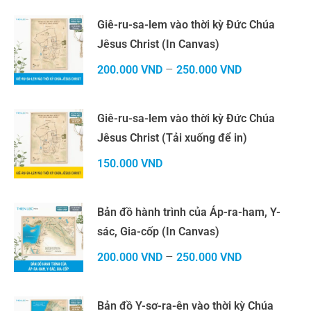
Giê-ru-sa-lem vào thời kỳ Đức Chúa
Jêsus Christ (In Canvas)
–
200.000
VND
250.000
VND
Giê-ru-sa-lem vào thời kỳ Đức Chúa
Jêsus Christ (Tải xuống để in)
150.000
VND
Bản đồ hành trình của Áp-ra-ham, Y-
sác, Gia-cốp (In Canvas)
–
200.000
VND
250.000
VND
Bản đồ Y-sơ-ra-ên vào thời kỳ Chúa