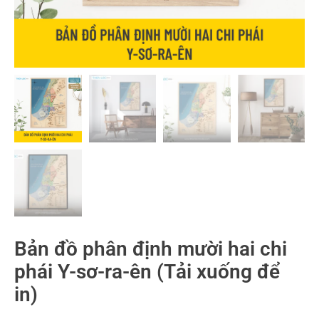
Bản đồ phân định mười hai chi
phái Y-sơ-ra-ên (Tải xuống để
in)