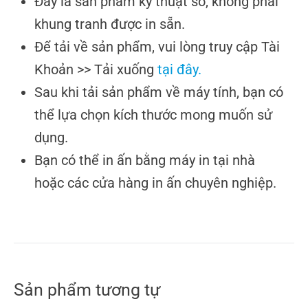
Đây là sản phẩm kỹ thuật số, không phải
khung tranh được in sẵn.
Để tải về sản phẩm, vui lòng truy cập Tài
Khoản >> Tải xuống
tại đây.
Sau khi tải sản phẩm về máy tính, bạn có
thể lựa chọn kích thước mong muốn sử
dụng.
Bạn có thể in ấn bằng máy in tại nhà
hoặc các cửa hàng in ấn chuyên nghiệp.
Sản phẩm tương tự